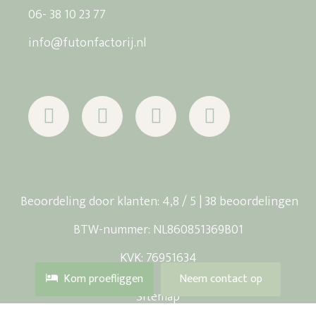
06- 38 10 23 77
info@futonfactorij.nl
Beoordeling
door klanten:
4,8
/
5
|
38
beoordelingen
BTW-nummer: NL860851369B01
KVK: 76951634
Kom proefliggen
Neem contact op
Sitemap