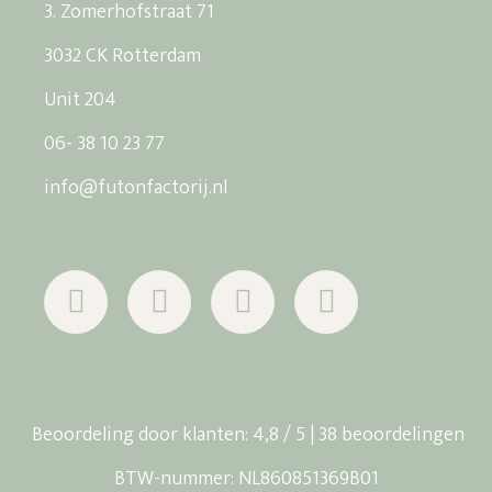
3. Zomerhofstraat 71
3032 CK Rotterdam
Unit 204
06- 38 10 23 77
info@futonfactorij.nl
Beoordeling
door klanten:
4,8
/
5
|
38
beoordelingen
BTW-nummer: NL860851369B01