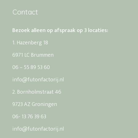
Contact
Bezoek alleen op afspraak op 3 locaties:
1. Hazenberg 18
6971 LC Brummen
06 – 55 89 53 60
info@futonfactorij.nl
2. Bornholmstraat 46
9723 AZ Groningen
06- 13 76 39 63
info@futonfactorij.nl