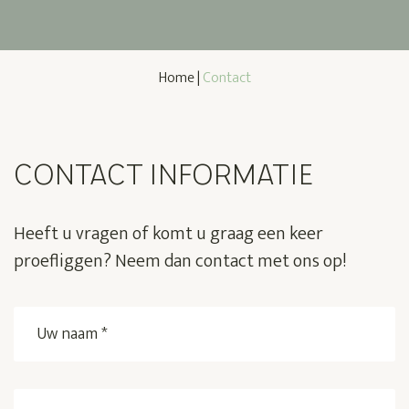
Home
|
Contact
CONTACT INFORMATIE
Heeft u vragen of komt u graag een keer
proefliggen? Neem dan contact met ons op!
Uw
naam
*
E-
(Vereist)