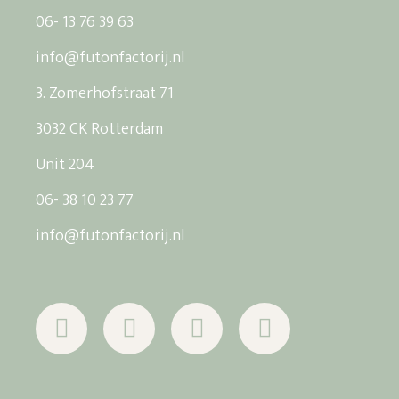
06- 13 76 39 63
info@futonfactorij.nl
3. Zomerhofstraat 71
3032 CK Rotterdam
Unit 204
06- 38 10 23 77
info@futonfactorij.nl