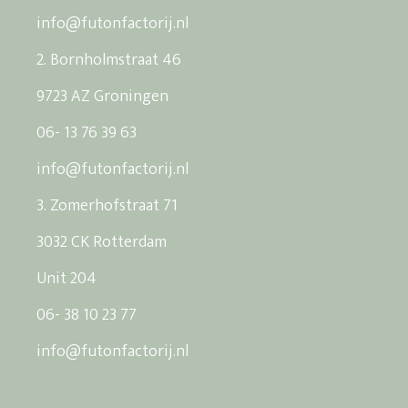
info@futonfactorij.nl
2. Bornholmstraat 46
9723 AZ Groningen
06- 13 76 39 63
info@futonfactorij.nl
3. Zomerhofstraat 71
3032 CK Rotterdam
Unit 204
06- 38 10 23 77
info@futonfactorij.nl