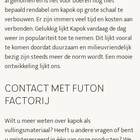
afgenomen en is het voor boeren nog niet
bepaald rendabel om kapok op grote schaal te
verbouwen. Er zijn immers veel tijd en kosten aan
verbonden. Gelukkig lijkt Kapok vandaag de dag
weer in populariteit toe te nemen. Dit lijkt vooral
te komen doordat duurzaam en milieuvriendelijk
bezig zijn steeds meer de norm wordt. Een mooie
ontwikkeling lijkt ons.
CONTACT MET FUTON
FACTORIJ
Wilt u meer weten over kapok als
vullingsmateriaal? Heeft u andere vragen of bent
u geïnteresseerd in één van onze producten? We