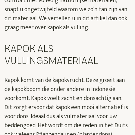
comfort met volledig natuurlijke materialen,
snapt u ongetwijfeld waarom we zo’n fan zijn van
dit materiaal. We vertellen u in dit artikel dan ook
graag meer over kapok als vulling.
KAPOK ALS
VULLINGSMATERIAAL
Kapok komt van de kapokvrucht. Deze groeit aan
de kapokboom die onder andere in Indonesië
voorkomt. Kapok voelt zacht en donsachtig aan.
Dit zorgt ervoor dat kapok een mooi alternatief is
voor dons. Ideaal dus als vulmateriaal voor uw
beddengoed. Het wordt om die reden in het Duits
ook weleens Pflanzendaunen (plantendons)