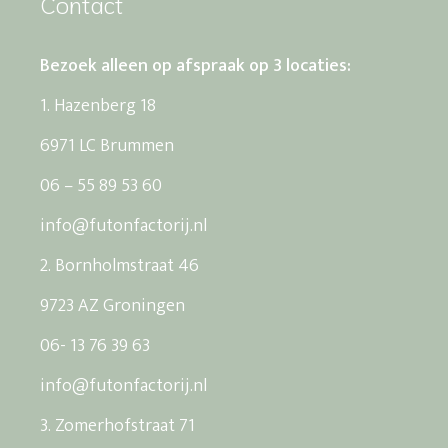
Contact
Bezoek alleen op afspraak op 3 locaties:
1. Hazenberg 18
6971 LC Brummen
06 – 55 89 53 60
info@futonfactorij.nl
2. Bornholmstraat 46
9723 AZ Groningen
06- 13 76 39 63
info@futonfactorij.nl
3. Zomerhofstraat 71