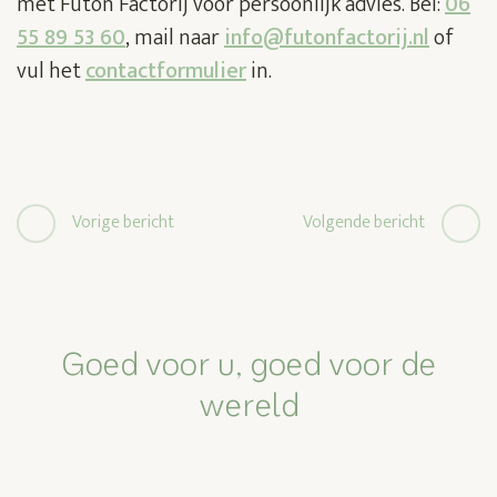
met Futon Factorij voor persoonlijk advies. Bel:
06
55 89 53 60
, mail naar
info@futonfactorij.nl
of
vul het
contactformulier
in.
Bericht
Vorige bericht
Volgende bericht
navigatie
Goed voor u, goed voor de
wereld