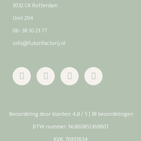
3032 CK Rotterdam
Unit 204
06- 38 10 23 77
info@futonfactorij.nl
Beoordeling
door klanten:
4,8
/
5
|
38
beoordelingen
BTW-nummer: NL860851369B01
KVK: 76951634